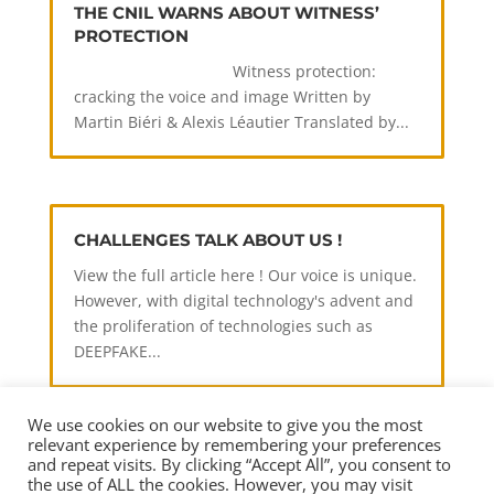
THE CNIL WARNS ABOUT WITNESS’
PROTECTION
Witness protection:
cracking the voice and image Written by
Martin Biéri & Alexis Léautier Translated by...
CHALLENGES TALK ABOUT US !
View the full article here ! Our voice is unique.
However, with digital technology's advent and
the proliferation of technologies such as
DEEPFAKE...
We use cookies on our website to give you the most
relevant experience by remembering your preferences
and repeat visits. By clicking “Accept All”, you consent to
the use of ALL the cookies. However, you may visit
Contact us
About us
EULA