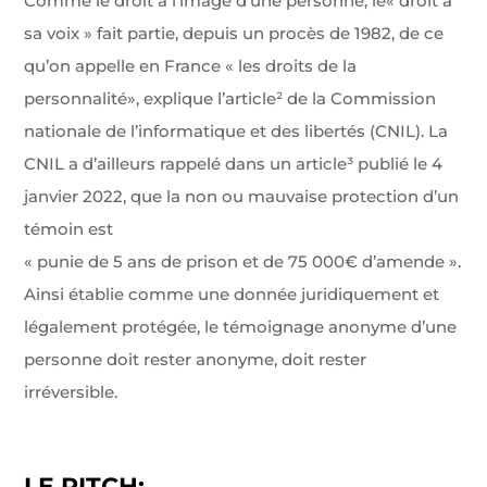
Comme le droit à l’image d’une personne, le« droit à
sa voix » fait partie, depuis un procès de 1982, de ce
qu’on appelle en France « les droits de la
personnalité», explique l’article² de la Commission
nationale de l’informatique et des libertés (CNIL). La
CNIL a d’ailleurs rappelé dans un article³ publié le 4
janvier 2022, que la non ou mauvaise protec­tion d’un
témoin est
« punie de 5 ans de prison et de 75 000€ d’amende ».
Ainsi établie comme une donnée juridiquement et
légalement protégée, le témoignage anonyme d’une
personne doit rester anonyme, doit rester
irréversible.
LE PITCH: