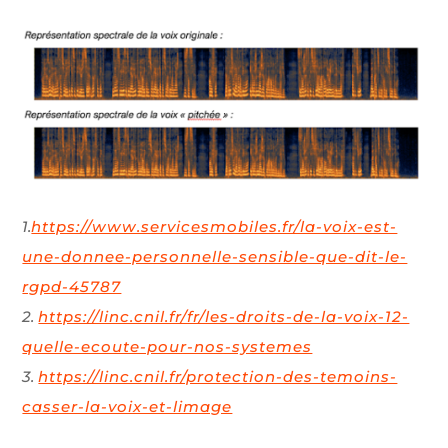
1.
https://www.servicesmobiles.fr/la-voix-est-
une-donnee-personnelle-sensible-que-dit-le-
rgpd-45787
2.
https://linc.cnil.fr/fr/les-droits-de-la-voix-12-
quelle-ecoute-pour-nos-systemes
3.
https://linc.cnil.fr/protection-des-temoins-
casser-la-voix-et-limage